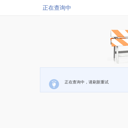
正在查询中
正在查询中，请刷新重试